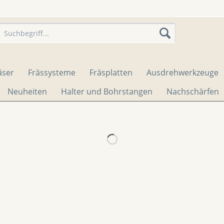
äser
Frässysteme
Fräsplatten
Ausdrehwerkzeuge
Neuheiten
Halter und Bohrstangen
Nachschärfen