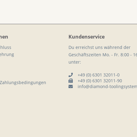
nen
Kundenservice
hluss
Du erreichst uns während der
lehrung
Geschäftszeiten Mo. - Fr. 8:00 - 1
unter:
+49 (0) 6301 32011-0
+49 (0) 6301 32011-90
 Zahlungsbedingungen
info@diamond-toolingsyste