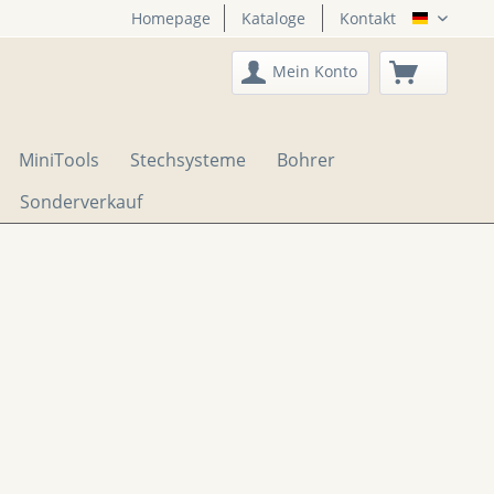
Homepage
Kataloge
Kontakt
DTS Onli
Mein Konto
MiniTools
Stechsysteme
Bohrer
Sonderverkauf