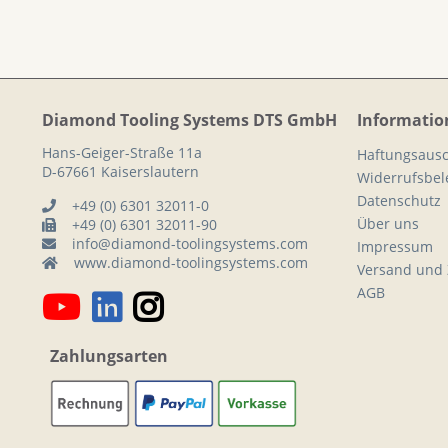
Diamond Tooling Systems DTS GmbH
Informatio
Hans-Geiger-Straße 11a
Haftungsausc
D-67661 Kaiserslautern
Widerrufsbe
Datenschutz
+49 (0) 6301 32011-0
Über uns
+49 (0) 6301 32011-90
info@diamond-toolingsystems.com
Impressum
www.diamond-toolingsystems.com
Versand und
AGB
Zahlungsarten