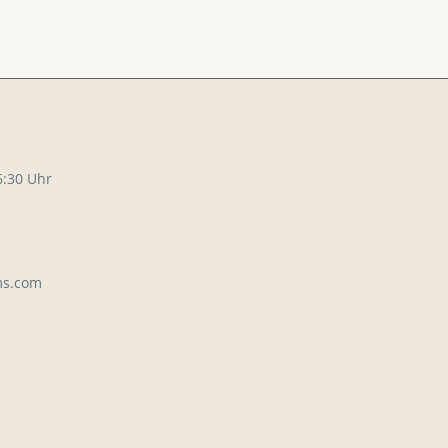
6:30 Uhr
ms.com