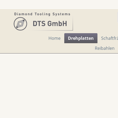
Home
Drehplatten
Schaftfr
Reibahlen