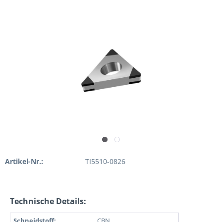
Artikel-Nr.:
TI5510-0826
Technische Details:
Schneidstoff:
CBN