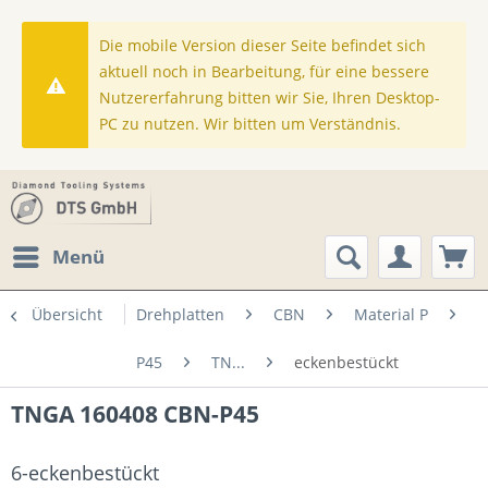
Die mobile Version dieser Seite befindet sich
aktuell noch in Bearbeitung, für eine bessere
Nutzererfahrung bitten wir Sie, Ihren Desktop-
PC zu nutzen. Wir bitten um Verständnis.
Menü
Übersicht
Drehplatten
CBN
Material P
P45
TN...
eckenbestückt
TNGA 160408 CBN-P45
6-eckenbestückt