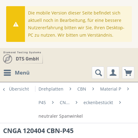
Die mobile Version dieser Seite befindet sich
aktuell noch in Bearbeitung, für eine bessere
Nutzererfahrung bitten wir Sie, Ihren Desktop-
PC zu nutzen. Wir bitten um Verständnis.
Menü
Übersicht
Drehplatten
CBN
Material P
P45
CN...
eckenbestückt
neutraler Spanwinkel
CNGA 120404 CBN-P45