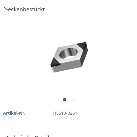
2-eckenbestückt
Artikel-Nr.:
TI5510-0251