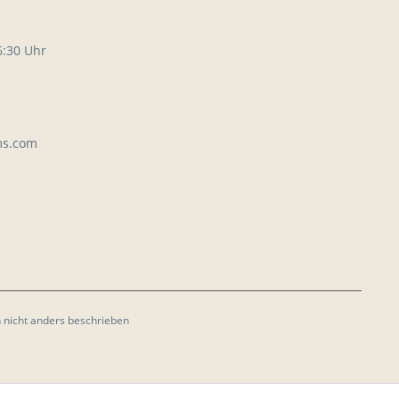
6:30 Uhr
ms.com
nicht anders beschrieben
n