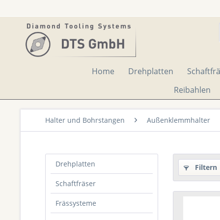
Home
Drehplatten
Schaftfr
Reibahlen
Halter und Bohrstangen
Außenklemmhalter
Drehplatten
Filtern
Schaftfräser
Frässysteme