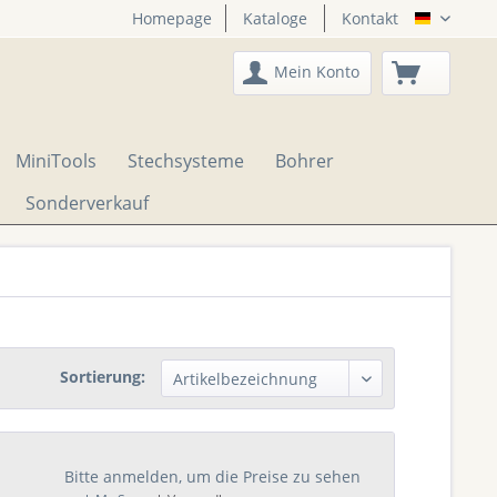
Homepage
Kataloge
Kontakt
DTS Onli
Mein Konto
MiniTools
Stechsysteme
Bohrer
Sonderverkauf
Sortierung:
Bitte anmelden, um die Preise zu sehen