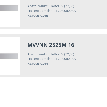
Anstellwinkel Halter: V (72,5°)
Halterquerschnitt: 20,00x20,00
KL7060-0510
MVVNN 2525M 16
Anstellwinkel Halter: V (72,5°)
Halterquerschnitt: 25,00x25,00
KL7060-0511