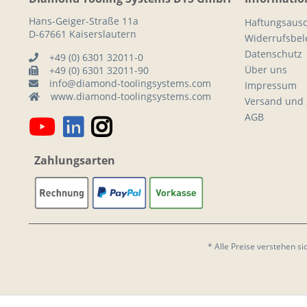
Hans-Geiger-Straße 11a
Haftungsausc
D-67661 Kaiserslautern
Widerrufsbe
Datenschutz
+49 (0) 6301 32011-0
Über uns
+49 (0) 6301 32011-90
info@diamond-toolingsystems.com
Impressum
www.diamond-toolingsystems.com
Versand und
AGB
Zahlungsarten
* Alle Preise verstehen s