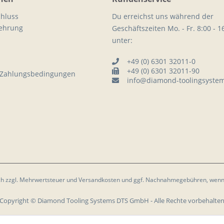
hluss
Du erreichst uns während der
lehrung
Geschäftszeiten Mo. - Fr. 8:00 - 1
unter:
+49 (0) 6301 32011-0
+49 (0) 6301 32011-90
 Zahlungsbedingungen
info@diamond-toolingsyste
ich zzgl. Mehrwertsteuer und
Versandkosten
und ggf. Nachnahmegebühren, wenn 
Copyright © Diamond Tooling Systems DTS GmbH - Alle Rechte vorbehalte