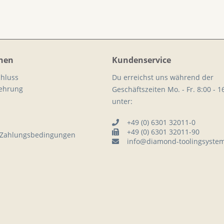
nen
Kundenservice
hluss
Du erreichst uns während der
lehrung
Geschäftszeiten Mo. - Fr. 8:00 - 1
unter:
+49 (0) 6301 32011-0
+49 (0) 6301 32011-90
 Zahlungsbedingungen
info@diamond-toolingsyste