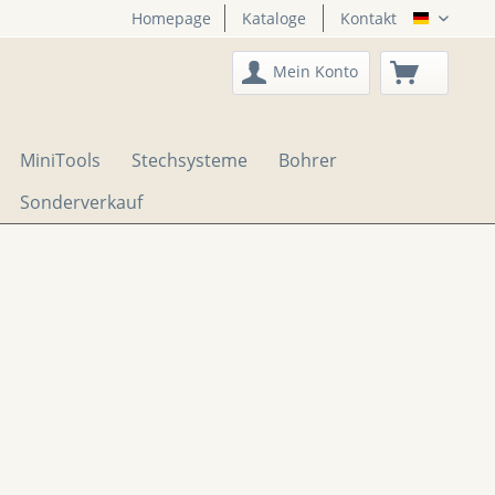
Homepage
Kataloge
Kontakt
DTS Onli
Mein Konto
MiniTools
Stechsysteme
Bohrer
Sonderverkauf