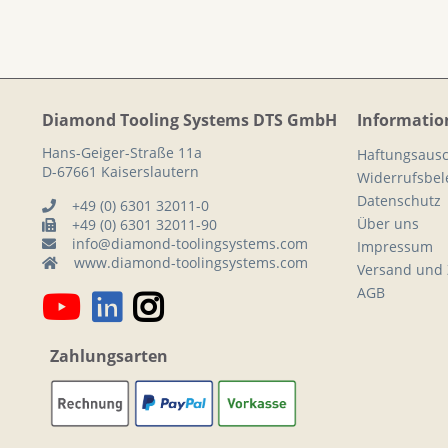
Diamond Tooling Systems DTS GmbH
Informatio
Hans-Geiger-Straße 11a
Haftungsausc
D-67661 Kaiserslautern
Widerrufsbe
Datenschutz
+49 (0) 6301 32011-0
Über uns
+49 (0) 6301 32011-90
info@diamond-toolingsystems.com
Impressum
www.diamond-toolingsystems.com
Versand und
AGB
Zahlungsarten