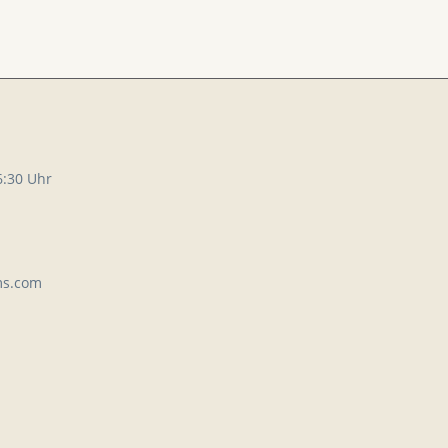
6:30 Uhr
ms.com