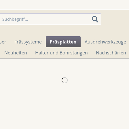
ser
Frässysteme
Fräsplatten
Ausdrehwerkzeuge
Neuheiten
Halter und Bohrstangen
Nachschärfen