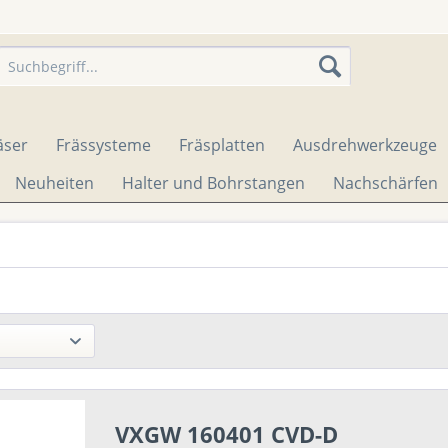
äser
Frässysteme
Fräsplatten
Ausdrehwerkzeuge
Neuheiten
Halter und Bohrstangen
Nachschärfen
VXGW 160401 CVD-D