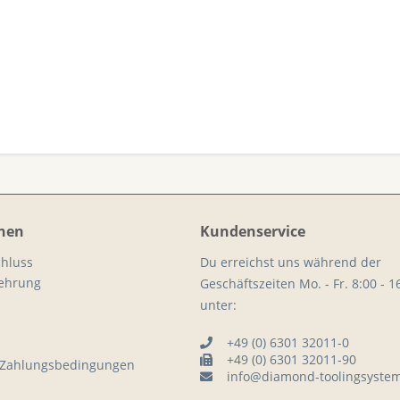
nen
Kundenservice
hluss
Du erreichst uns während der
lehrung
Geschäftszeiten Mo. - Fr. 8:00 - 1
unter:
+49 (0) 6301 32011-0
+49 (0) 6301 32011-90
 Zahlungsbedingungen
info@diamond-toolingsyste