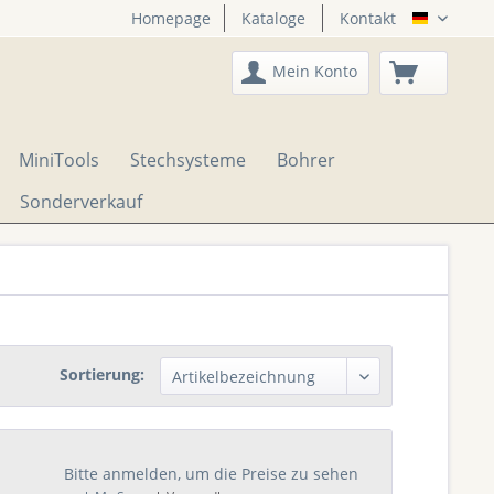
Homepage
Kataloge
Kontakt
DTS Onli
Mein Konto
MiniTools
Stechsysteme
Bohrer
Sonderverkauf
Sortierung:
Bitte anmelden, um die Preise zu sehen