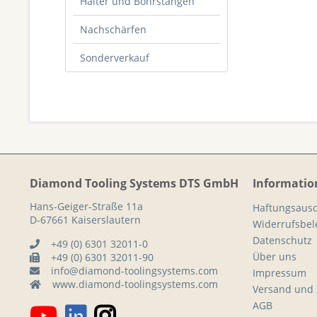
Halter und Bohrstangen
Nachschärfen
Sonderverkauf
Diamond Tooling Systems DTS GmbH
Informatio
Hans-Geiger-Straße 11a
Haftungsausc
D-67661 Kaiserslautern
Widerrufsbe
Datenschutz
+49 (0) 6301 32011-0
Über uns
+49 (0) 6301 32011-90
info@diamond-toolingsystems.com
Impressum
www.diamond-toolingsystems.com
Versand und
AGB