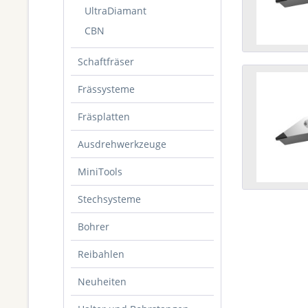
UltraDiamant
CBN
Schaftfräser
Frässysteme
Fräsplatten
Ausdrehwerkzeuge
MiniTools
Stechsysteme
Bohrer
Reibahlen
Neuheiten