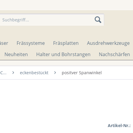
äser
Frässysteme
Fräsplatten
Ausdrehwerkzeuge
Neuheiten
Halter und Bohrstangen
Nachschärfen
C...
eckenbestückt
positver Spanwinkel
Artikel-Nr.: