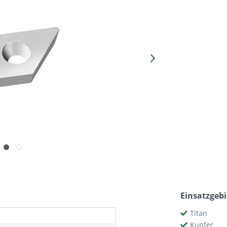
Einsatzgebi
Titan
Kupfer