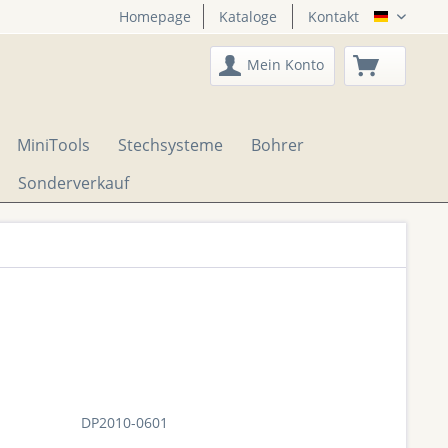
Homepage
Kataloge
Kontakt
DTS Onli
Mein Konto
MiniTools
Stechsysteme
Bohrer
Sonderverkauf
DP2010-0601