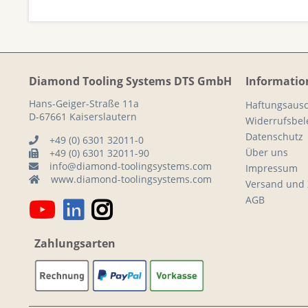
Diamond Tooling Systems DTS GmbH
Informatio
Hans-Geiger-Straße 11a
Haftungsausc
D-67661 Kaiserslautern
Widerrufsbe
Datenschutz
+49 (0) 6301 32011-0
Über uns
+49 (0) 6301 32011-90
info@diamond-toolingsystems.com
Impressum
www.diamond-toolingsystems.com
Versand und
AGB
Zahlungsarten