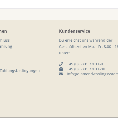
nen
Kundenservice
hluss
Du erreichst uns während der
lehrung
Geschäftszeiten Mo. - Fr. 8:00 - 1
unter:
+49 (0) 6301 32011-0
+49 (0) 6301 32011-90
 Zahlungsbedingungen
info@diamond-toolingsyste