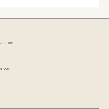
6:30 Uhr
ms.com