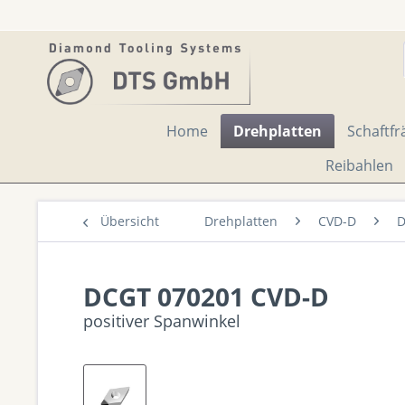
Home
Drehplatten
Schaftfr
Reibahlen
Übersicht
Drehplatten
CVD-D
D
DCGT 070201 CVD-D
positiver Spanwinkel