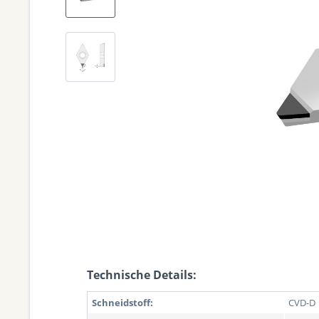
Technische Details:
Schneidstoff:
CVD-D