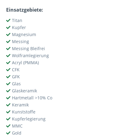
Einsatzgebiete:
Titan
Kupfer
Magnesium
Messing
Messing Bleifrei
Wolframlegierung
Acryl (PMMA)
CFK
GFK
Glas
Glaskeramik
Hartmetall >10% Co
Keramik
Kunststoffe
Kupferlegierung
MMC
Gold