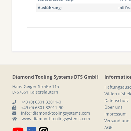
Ausführung:
mit Dra
Diamond Tooling Systems DTS GmbH
Informatio
Hans-Geiger-Straße 11a
Haftungsausc
D-67661 Kaiserslautern
Widerrufsbe
Datenschutz
+49 (0) 6301 32011-0
Über uns
+49 (0) 6301 32011-90
info@diamond-toolingsystems.com
Impressum
www.diamond-toolingsystems.com
Versand und
AGB