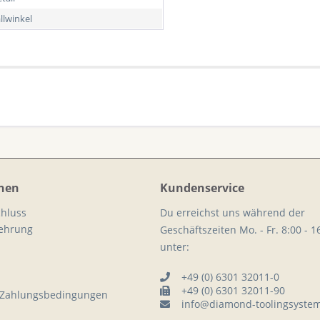
llwinkel
nen
Kundenservice
hluss
Du erreichst uns während der
lehrung
Geschäftszeiten Mo. - Fr. 8:00 - 1
unter:
+49 (0) 6301 32011-0
+49 (0) 6301 32011-90
 Zahlungsbedingungen
info@diamond-toolingsyste