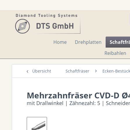
Home
Drehplatten
Schaftfr
Reibahlen
Übersicht
Schaftfräser
Ecken-Bestück
Mehrzahnfräser CVD-D Ø
mit Drallwinkel | Zähnezahl: 5 | Schneid