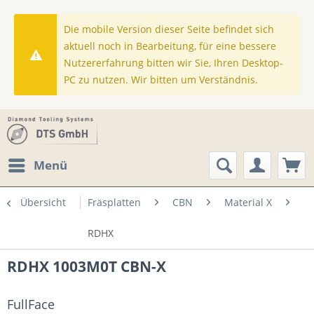
Die mobile Version dieser Seite befindet sich
aktuell noch in Bearbeitung, für eine bessere
Nutzererfahrung bitten wir Sie, Ihren Desktop-
PC zu nutzen. Wir bitten um Verständnis.
Menü
Übersicht
Fräsplatten
CBN
Material X
RDHX
RDHX 1003M0T CBN-X
FullFace