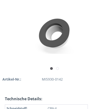
Artikel-Nr.:
MI5930-0142
Technische Details:
Schneidstoff:
CBN-X