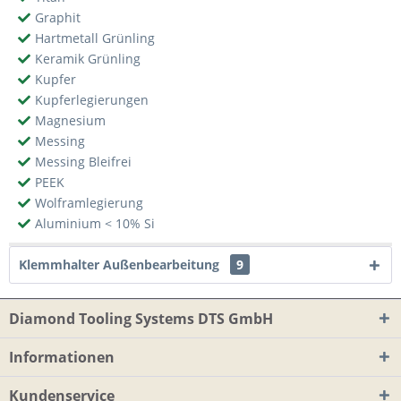
Graphit
Hartmetall Grünling
Keramik Grünling
Kupfer
Kupferlegierungen
Magnesium
Messing
Messing Bleifrei
PEEK
Wolframlegierung
Aluminium < 10% Si
Klemmhalter Außenbearbeitung
9
Diamond Tooling Systems DTS GmbH
Informationen
Kundenservice