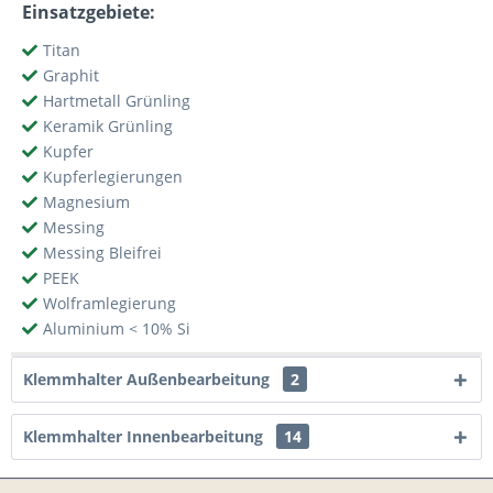
Einsatzgebiete:
Titan
Graphit
Hartmetall Grünling
Keramik Grünling
Kupfer
Kupferlegierungen
Magnesium
Messing
Messing Bleifrei
PEEK
Wolframlegierung
Aluminium < 10% Si
Klemmhalter Außenbearbeitung
2
Klemmhalter Innenbearbeitung
14