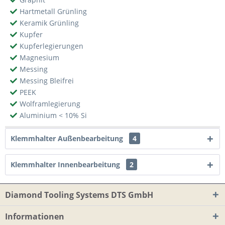
Hartmetall Grünling
Keramik Grünling
Kupfer
Kupferlegierungen
Magnesium
Messing
Messing Bleifrei
PEEK
Wolframlegierung
Aluminium < 10% Si
Klemmhalter Außenbearbeitung
4
Klemmhalter Innenbearbeitung
2
Diamond Tooling Systems DTS GmbH
Informationen