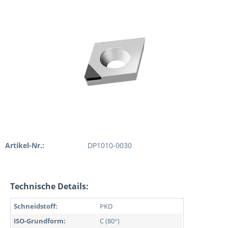
Artikel-Nr.:
DP1010-0030
Technische Details:
Schneidstoff:
PKD
ISO-Grundform:
C (80°)