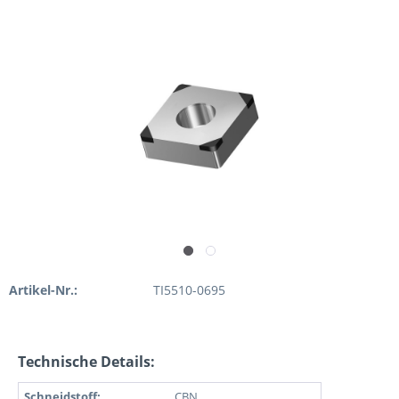
Artikel-Nr.:
TI5510-0695
Technische Details:
Schneidstoff:
CBN