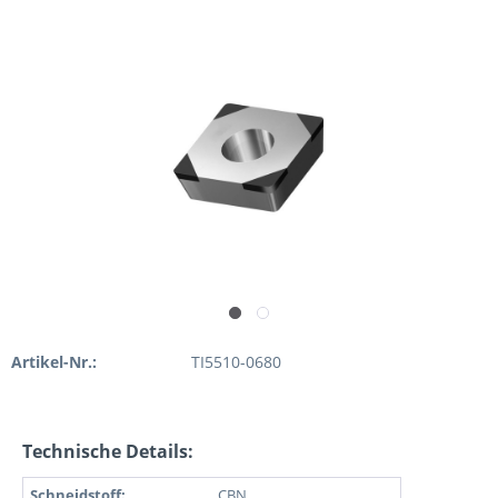
Artikel-Nr.:
TI5510-0680
Technische Details:
Schneidstoff:
CBN