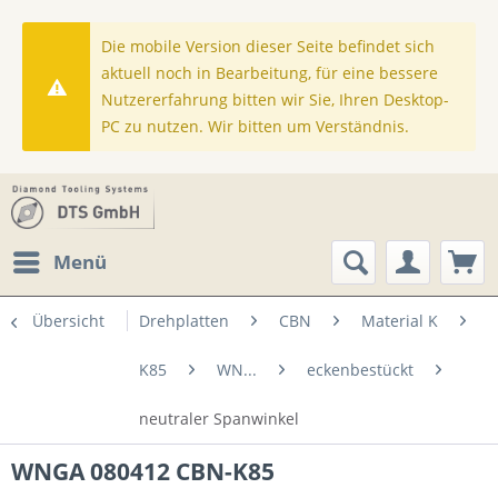
Die mobile Version dieser Seite befindet sich
aktuell noch in Bearbeitung, für eine bessere
Nutzererfahrung bitten wir Sie, Ihren Desktop-
PC zu nutzen. Wir bitten um Verständnis.
Menü
Übersicht
Drehplatten
CBN
Material K
K85
WN...
eckenbestückt
neutraler Spanwinkel
WNGA 080412 CBN-K85