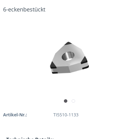
6-eckenbestückt
Artikel-Nr.:
TI5510-1133