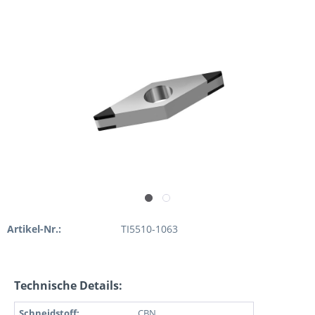
Artikel-Nr.:
TI5510-1063
Technische Details:
Schneidstoff:
CBN