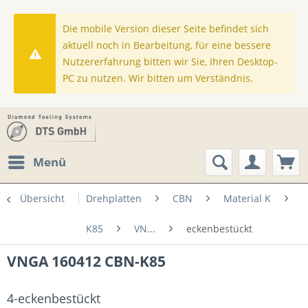
Die mobile Version dieser Seite befindet sich
aktuell noch in Bearbeitung, für eine bessere
Nutzererfahrung bitten wir Sie, Ihren Desktop-
PC zu nutzen. Wir bitten um Verständnis.
Menü
Übersicht
Drehplatten
CBN
Material K
K85
VN...
eckenbestückt
VNGA 160412 CBN-K85
4-eckenbestückt