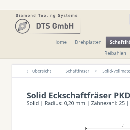
Home
Drehplatten
Schaftfr
Reibahlen
Übersicht
Schaftfräser
Solid-Vollmat
Solid Eckschaftfräser PK
Solid | Radius: 0,20 mm | Zähnezahl: 25 |