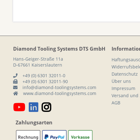
Diamond Tooling Systems DTS GmbH
Informatio
Hans-Geiger-Straße 11a
Haftungsausc
D-67661 Kaiserslautern
Widerrufsbe
Datenschutz
+49 (0) 6301 32011-0
Über uns
+49 (0) 6301 32011-90
info@diamond-toolingsystems.com
Impressum
www.diamond-toolingsystems.com
Versand und
AGB
Zahlungsarten