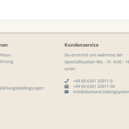
nen
Kundenservice
hluss
Du erreichst uns während der
lehrung
Geschäftszeiten Mo. - Fr. 8:00 - 1
unter:
+49 (0) 6301 32011-0
+49 (0) 6301 32011-90
 Zahlungsbedingungen
info@diamond-toolingsyste