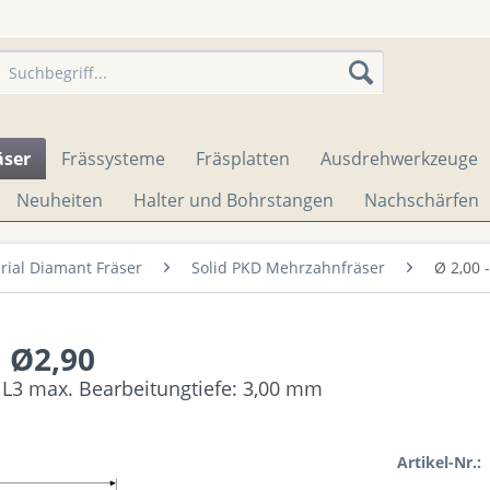
äser
Frässysteme
Fräsplatten
Ausdrehwerkzeuge
Neuheiten
Halter und Bohrstangen
Nachschärfen
erial Diamant Fräser
Solid PKD Mehrzahnfräser
Ø 2,00 -
D Ø2,90
 L3 max. Bearbeitungtiefe: 3,00 mm
Artikel-Nr.: