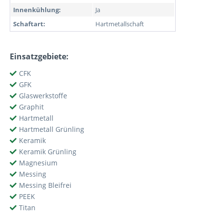
Innenkühlung:
Ja
Schaftart:
Hartmetallschaft
Einsatzgebiete:
CFK
GFK
Glaswerkstoffe
Graphit
Hartmetall
Hartmetall Grünling
Keramik
Keramik Grünling
Magnesium
Messing
Messing Bleifrei
PEEK
Titan